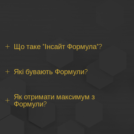
Що таке "Інсайт Формула"?
Які бувають Формули?
Як отримати максимум з
Формули?