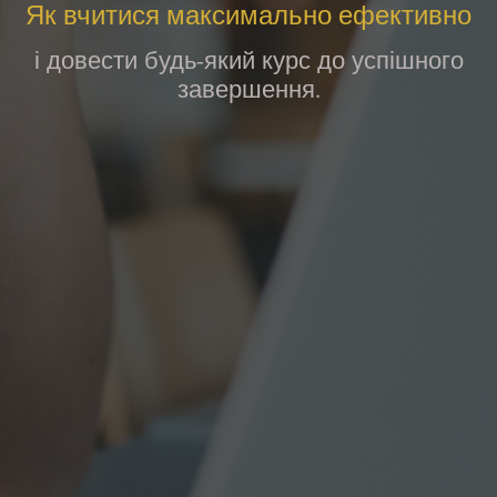
Як вчитися максимально ефективно
і довести будь-який курс до успішного
завершення.