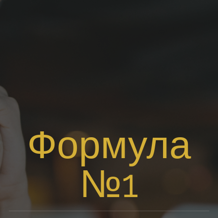
Формула
№1