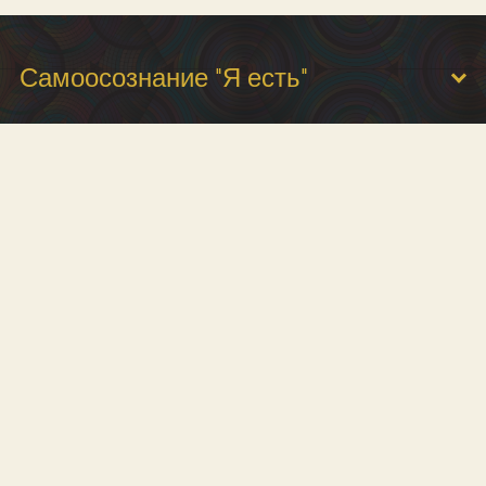
Самоосознание "Я есть"